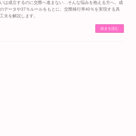
いは成立するのに交際へ進まない…そんな悩みを抱える方へ。成
のデータや37％ルールをもとに、交際移行率40％を実現する具
工夫を解説します。
続きを読む