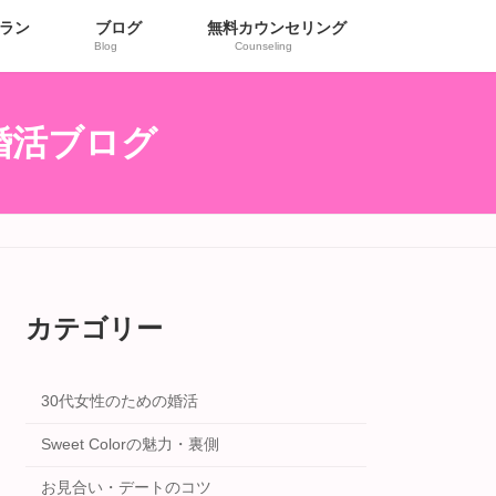
ラン
ブログ
無料カウンセリング
Blog
Counseling
r婚活ブログ
カテゴリー
30代女性のための婚活
Sweet Colorの魅力・裏側
お見合い・デートのコツ