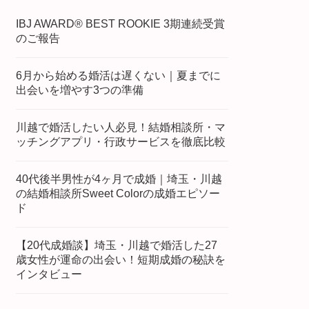
IBJ AWARD® BEST ROOKIE 3期連続受賞
のご報告
6月から始める婚活は遅くない｜夏までに
出会いを増やす3つの準備
川越で婚活したい人必見！結婚相談所・マ
ッチングアプリ・行政サービスを徹底比較
40代後半男性が4ヶ月で成婚｜埼玉・川越
の結婚相談所Sweet Colorの成婚エピソー
ド
【20代成婚談】埼玉・川越で婚活した27
歳女性が運命の出会い！短期成婚の秘訣を
インタビュー