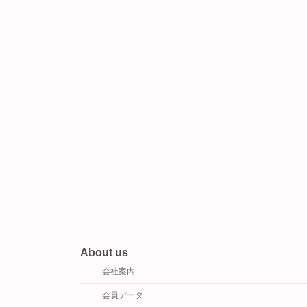
About us
会社案内
会員データ