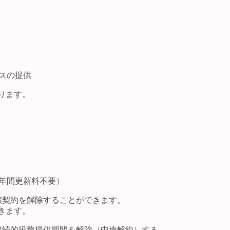
スの提供
ります。
年間更新料不要）
該契約を解除することができます。
きます。
継続的役務提供期間を解除（中途解約）する