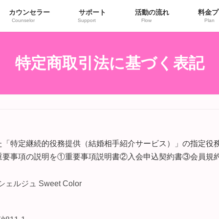
カウンセラー
サポート
活動の流れ
料金プ
Counselor
Support
Flow
Plan
特定商取引法に基づく表記
た「特定継続的役務提供（結婚相手紹介サービス）」の指定役
重要事項の説明を①重要事項説明書②入会申込契約書③会員規
ルジュ Sweet Color