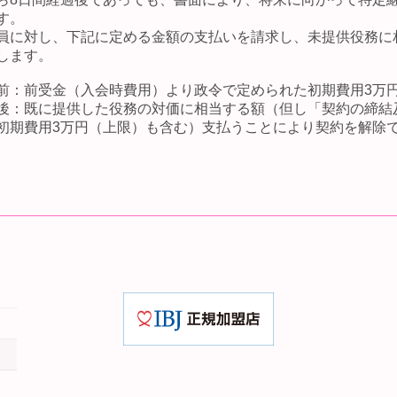
す。
員に対し、下記に定める金額の支払いを請求し、未提供役務に
します。
前：前受金（入会時費用）より政令で定められた初期費用3万
後：既に提供した役務の対価に相当する額（但し「契約の締結
初期費用3万円（上限）も含む）支払うことにより契約を解除