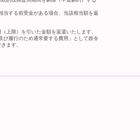
相当する前受金がある場合、当該相当額を返
円（上限）を引いた金額を返還いたします。
及び履行のため通常要する費用」として政令
できます。