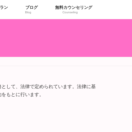
ラン
ブログ
無料カウンセリング
Blog
Counseling
務として、法律で定められています。法律に基
約をもとに行います。