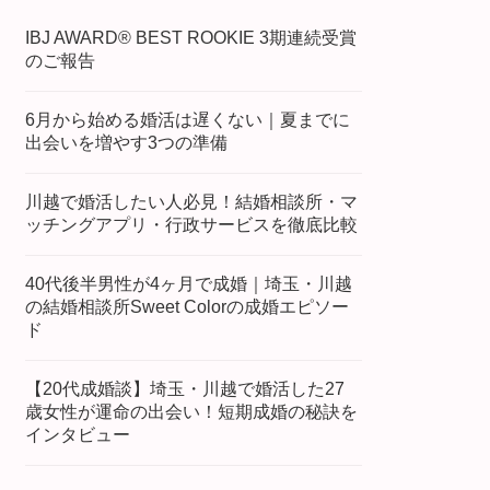
IBJ AWARD® BEST ROOKIE 3期連続受賞
のご報告
6月から始める婚活は遅くない｜夏までに
出会いを増やす3つの準備
川越で婚活したい人必見！結婚相談所・マ
ッチングアプリ・行政サービスを徹底比較
40代後半男性が4ヶ月で成婚｜埼玉・川越
の結婚相談所Sweet Colorの成婚エピソー
ド
【20代成婚談】埼玉・川越で婚活した27
歳女性が運命の出会い！短期成婚の秘訣を
インタビュー