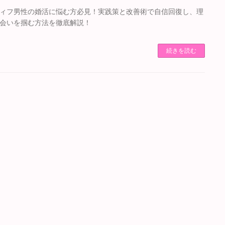
ィフ男性の婚活に悩む方必見！実践策と改善術で自信回復し、理
会いを掴む方法を徹底解説！
続きを読む