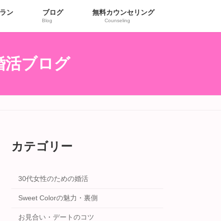
ラン
ブログ
無料カウンセリング
Blog
Counseling
r婚活ブログ
カテゴリー
30代女性のための婚活
Sweet Colorの魅力・裏側
お見合い・デートのコツ