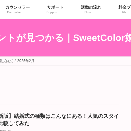
カウンセラー
サポート
活動の流れ
料金プ
Counselor
Support
Flow
Plan
トが見つかる｜SweetColo
婚活ブログ
2025年2月
新版】結婚式の種類はこんなにある！人気のスタイ
比較してみた