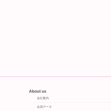
About us
会社案内
会員データ