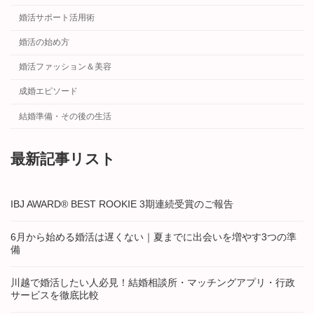
婚活サポート活用術
婚活の始め方
婚活ファッション＆美容
成婚エピソード
結婚準備・その後の生活
最新記事リスト
IBJ AWARD® BEST ROOKIE 3期連続受賞のご報告
6月から始める婚活は遅くない｜夏までに出会いを増やす3つの準
備
川越で婚活したい人必見！結婚相談所・マッチングアプリ・行政
サービスを徹底比較