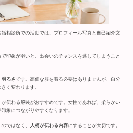
結婚相談所での活動では、プロフィール写真と自己紹介文
章で印象が弱いと、出会いのチャンスを逃してしまうこと
・明るさ
です。高価な服を着る必要はありませんが、自分
大きく変わります。
さが伝わる服装がおすすめです。女性であれば、柔らかい
好印象につながりやすくなります。
くのではなく、
人柄が伝わる内容
にすることが大切です。