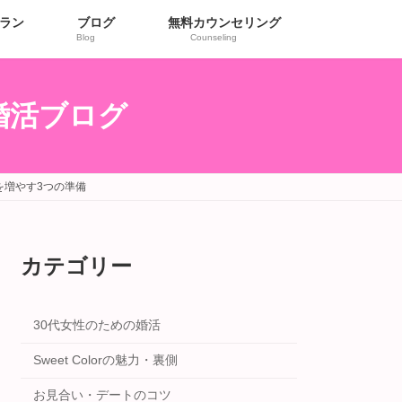
ラン
ブログ
無料カウンセリング
Blog
Counseling
r婚活ブログ
を増やす3つの準備
カテゴリー
30代女性のための婚活
Sweet Colorの魅力・裏側
お見合い・デートのコツ