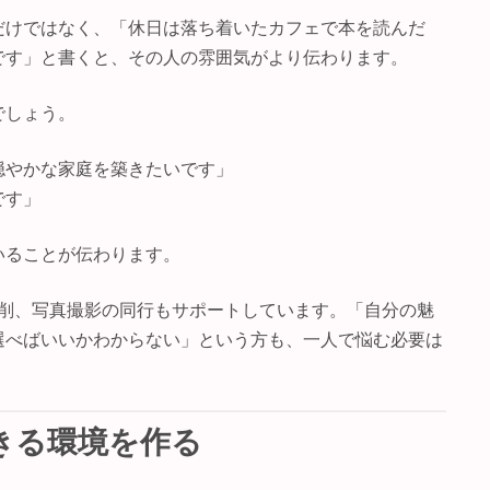
だけではなく、「休日は落ち着いたカフェで本を読んだ
です」と書くと、その人の雰囲気がより伝わります。
でしょう。
穏やかな家庭を築きたいです」
です」
いることが伝わります。
成や添削、写真撮影の同行もサポートしています。「自分の魅
選べばいいかわからない」という方も、一人で悩む必要は
できる環境を作る