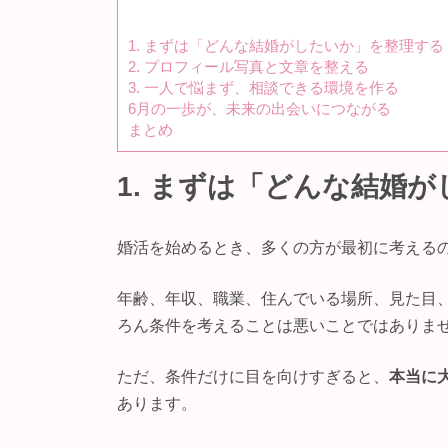
1. まずは「どんな結婚がしたいか」を整理する
2. プロフィール写真と文章を整える
3. 一人で悩まず、相談できる環境を作る
6月の一歩が、未来の出会いにつながる
まとめ
1. まずは「どんな結婚
婚活を始めるとき、多くの方が最初に考える
年齢、年収、職業、住んでいる場所、見た目
ろん条件を考えることは悪いことではありま
ただ、条件だけに目を向けすぎると、
本当に
あります。