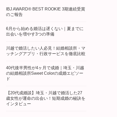
IBJ AWARD® BEST ROOKIE 3期連続受賞
のご報告
6月から始める婚活は遅くない｜夏までに
出会いを増やす3つの準備
川越で婚活したい人必見！結婚相談所・マ
ッチングアプリ・行政サービスを徹底比較
40代後半男性が4ヶ月で成婚｜埼玉・川越
の結婚相談所Sweet Colorの成婚エピソー
ド
【20代成婚談】埼玉・川越で婚活した27
歳女性が運命の出会い！短期成婚の秘訣を
インタビュー