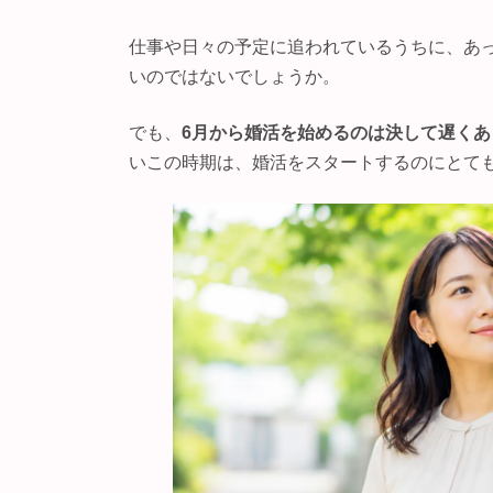
日
時
仕事や日々の予定に追われているうちに、あ
:
いのではないでしょうか。
でも、
6月から婚活を始めるのは決して遅くあ
いこの時期は、婚活をスタートするのにとて