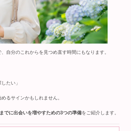
で、自分のこれからを見つめ直す時間にもなります。
」
探したい」
始めるサインかもしれません。
までに出会いを増やすための3つの準備
をご紹介します。