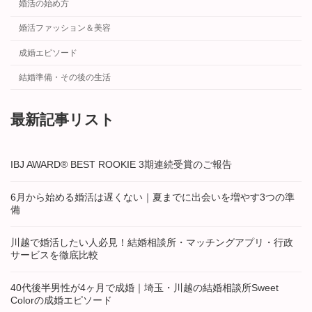
婚活の始め方
婚活ファッション＆美容
成婚エピソード
結婚準備・その後の生活
最新記事リスト
IBJ AWARD® BEST ROOKIE 3期連続受賞のご報告
6月から始める婚活は遅くない｜夏までに出会いを増やす3つの準
備
川越で婚活したい人必見！結婚相談所・マッチングアプリ・行政
サービスを徹底比較
40代後半男性が4ヶ月で成婚｜埼玉・川越の結婚相談所Sweet
Colorの成婚エピソード