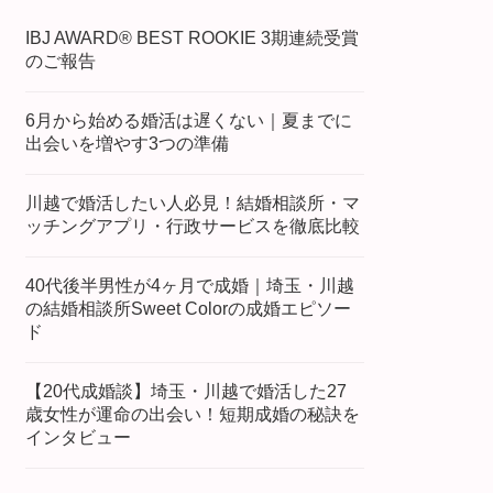
IBJ AWARD® BEST ROOKIE 3期連続受賞
のご報告
6月から始める婚活は遅くない｜夏までに
出会いを増やす3つの準備
川越で婚活したい人必見！結婚相談所・マ
ッチングアプリ・行政サービスを徹底比較
40代後半男性が4ヶ月で成婚｜埼玉・川越
の結婚相談所Sweet Colorの成婚エピソー
ド
【20代成婚談】埼玉・川越で婚活した27
歳女性が運命の出会い！短期成婚の秘訣を
インタビュー