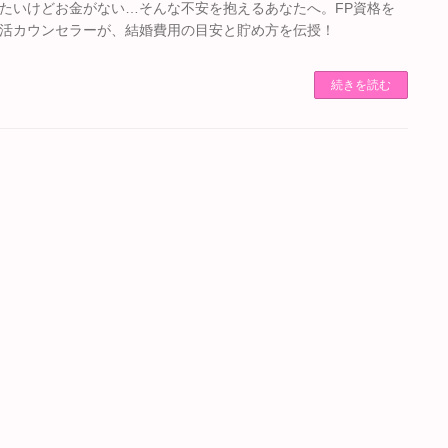
たいけどお金がない…そんな不安を抱えるあなたへ。FP資格を
活カウンセラーが、結婚費用の目安と貯め方を伝授！
続きを読む