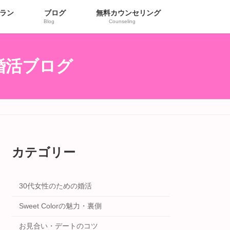
ラン
ブログ
無料カウンセリング
Blog
Counseling
r婚活ブログ
カテゴリー
30代女性のための婚活
Sweet Colorの魅力・裏側
お見合い・デートのコツ