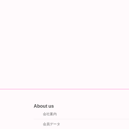
About us
会社案内
会員データ