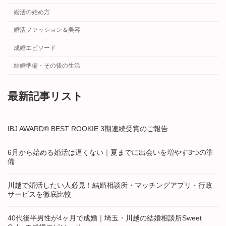
婚活の始め方
婚活ファッション＆美容
成婚エピソード
結婚準備・その後の生活
最新記事リスト
IBJ AWARD® BEST ROOKIE 3期連続受賞のご報告
6月から始める婚活は遅くない｜夏までに出会いを増やす3つの準
備
川越で婚活したい人必見！結婚相談所・マッチングアプリ・行政
サービスを徹底比較
40代後半男性が4ヶ月で成婚｜埼玉・川越の結婚相談所Sweet