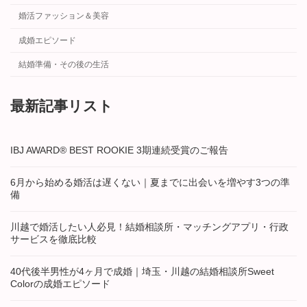
婚活ファッション＆美容
成婚エピソード
結婚準備・その後の生活
最新記事リスト
IBJ AWARD® BEST ROOKIE 3期連続受賞のご報告
6月から始める婚活は遅くない｜夏までに出会いを増やす3つの準
備
川越で婚活したい人必見！結婚相談所・マッチングアプリ・行政
サービスを徹底比較
40代後半男性が4ヶ月で成婚｜埼玉・川越の結婚相談所Sweet
Colorの成婚エピソード