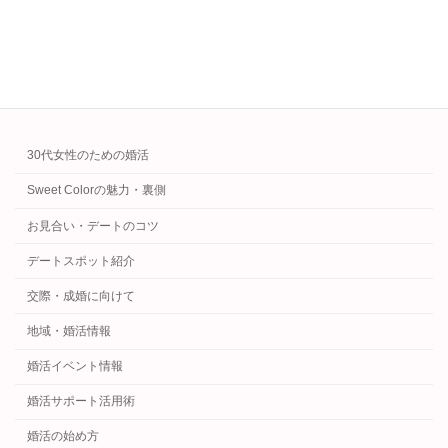
続きを読む
カテゴリー
30代女性のための婚活
Sweet Colorの魅力・裏側
お見合い・デートのコツ
デートスポット紹介
交際・成婚に向けて
地域・婚活情報
婚活イベント情報
婚活サポート活用術
婚活の始め方