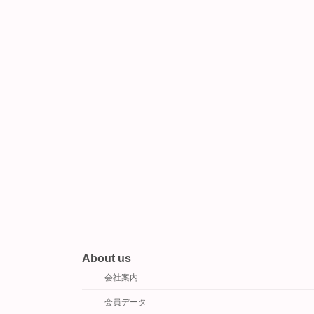
About us
会社案内
会員データ