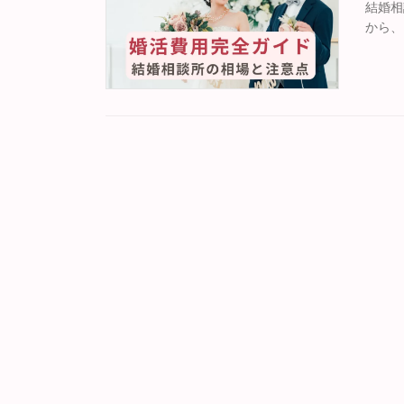
結婚相
から、