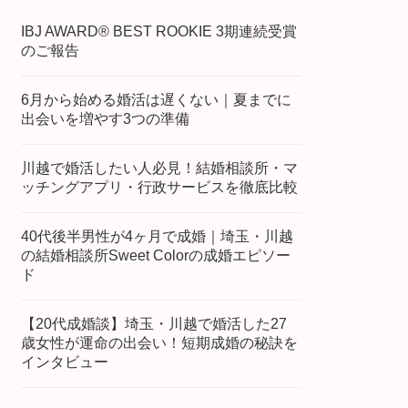
IBJ AWARD® BEST ROOKIE 3期連続受賞
のご報告
6月から始める婚活は遅くない｜夏までに
出会いを増やす3つの準備
川越で婚活したい人必見！結婚相談所・マ
ッチングアプリ・行政サービスを徹底比較
40代後半男性が4ヶ月で成婚｜埼玉・川越
の結婚相談所Sweet Colorの成婚エピソー
ド
【20代成婚談】埼玉・川越で婚活した27
歳女性が運命の出会い！短期成婚の秘訣を
インタビュー