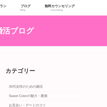
ラン
ブログ
無料カウンセリング
Blog
Counseling
r婚活ブログ
カテゴリー
30代女性のための婚活
Sweet Colorの魅力・裏側
お見合い・デートのコツ