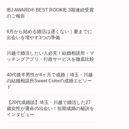
IBJ AWARD® BEST ROOKIE 3期連続受賞
のご報告
6月から始める婚活は遅くない｜夏までに
出会いを増やす3つの準備
川越で婚活したい人必見！結婚相談所・マ
ッチングアプリ・行政サービスを徹底比較
40代後半男性が4ヶ月で成婚｜埼玉・川越
の結婚相談所Sweet Colorの成婚エピソー
ド
【20代成婚談】埼玉・川越で婚活した27
歳女性が運命の出会い！短期成婚の秘訣を
インタビュー