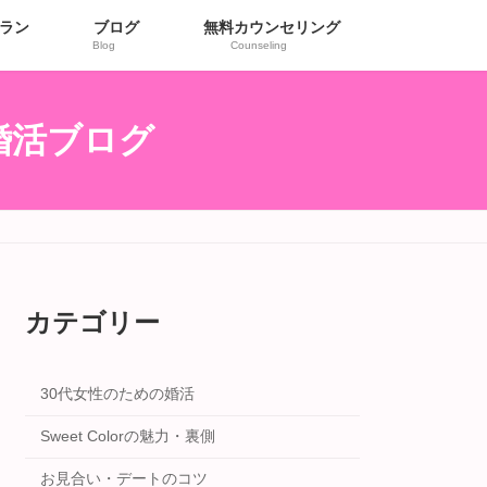
ラン
ブログ
無料カウンセリング
Blog
Counseling
r婚活ブログ
カテゴリー
30代女性のための婚活
Sweet Colorの魅力・裏側
お見合い・デートのコツ