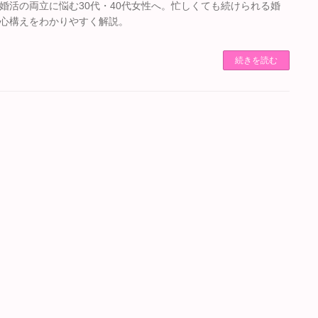
婚活の両立に悩む30代・40代女性へ。忙しくても続けられる婚
心構えをわかりやすく解説。
続きを読む