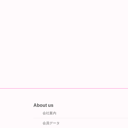
About us
会社案内
会員データ