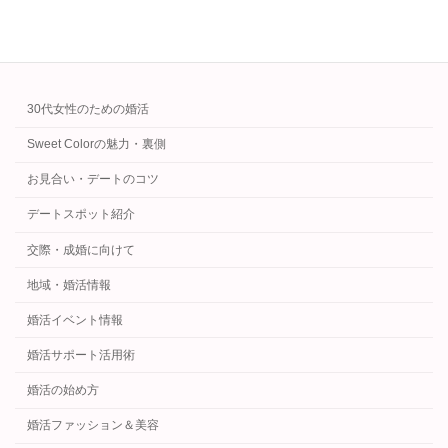
カテゴリー
30代女性のための婚活
Sweet Colorの魅力・裏側
お見合い・デートのコツ
デートスポット紹介
交際・成婚に向けて
地域・婚活情報
婚活イベント情報
婚活サポート活用術
婚活の始め方
婚活ファッション＆美容