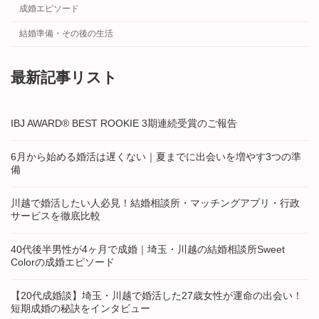
成婚エピソード
結婚準備・その後の生活
最新記事リスト
IBJ AWARD® BEST ROOKIE 3期連続受賞のご報告
6月から始める婚活は遅くない｜夏までに出会いを増やす3つの準
備
川越で婚活したい人必見！結婚相談所・マッチングアプリ・行政
サービスを徹底比較
40代後半男性が4ヶ月で成婚｜埼玉・川越の結婚相談所Sweet
Colorの成婚エピソード
【20代成婚談】埼玉・川越で婚活した27歳女性が運命の出会い！
短期成婚の秘訣をインタビュー