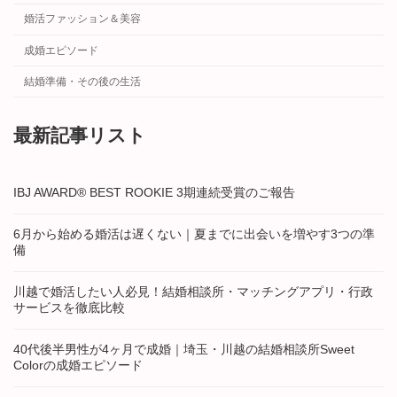
婚活ファッション＆美容
成婚エピソード
結婚準備・その後の生活
最新記事リスト
IBJ AWARD® BEST ROOKIE 3期連続受賞のご報告
6月から始める婚活は遅くない｜夏までに出会いを増やす3つの準
備
川越で婚活したい人必見！結婚相談所・マッチングアプリ・行政
サービスを徹底比較
40代後半男性が4ヶ月で成婚｜埼玉・川越の結婚相談所Sweet
Colorの成婚エピソード