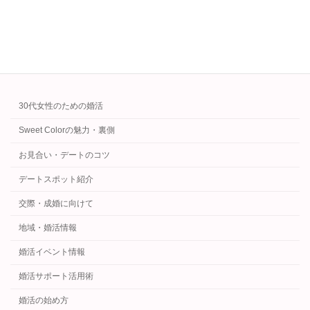
続きを読む
カテゴリー
30代女性のための婚活
Sweet Colorの魅力・裏側
お見合い・デートのコツ
デートスポット紹介
交際・成婚に向けて
地域・婚活情報
婚活イベント情報
婚活サポート活用術
婚活の始め方