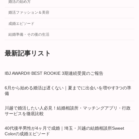
婚活の始め方
婚活ファッション＆美容
成婚エピソード
結婚準備・その後の生活
最新記事リスト
IBJ AWARD® BEST ROOKIE 3期連続受賞のご報告
6月から始める婚活は遅くない｜夏までに出会いを増やす3つの準
備
川越で婚活したい人必見！結婚相談所・マッチングアプリ・行政
サービスを徹底比較
40代後半男性が4ヶ月で成婚｜埼玉・川越の結婚相談所Sweet
Colorの成婚エピソード