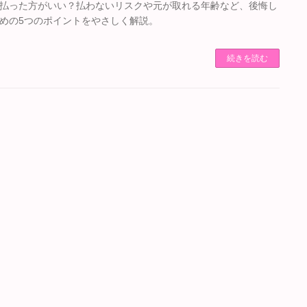
払った方がいい？払わないリスクや元が取れる年齢など、後悔し
めの5つのポイントをやさしく解説。
続きを読む