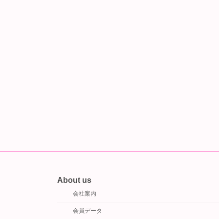
About us
会社案内
会員データ