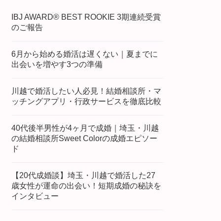
IBJ AWARD® BEST ROOKIE 3期連続受賞
のご報告
6月から始める婚活は遅くない｜夏までに
出会いを増やす3つの準備
川越で婚活したい人必見！結婚相談所・マ
ッチングアプリ・行政サービスを徹底比較
40代後半男性が4ヶ月で成婚｜埼玉・川越
の結婚相談所Sweet Colorの成婚エピソー
ド
【20代成婚談】埼玉・川越で婚活した27
歳女性が運命の出会い！短期成婚の秘訣を
インタビュー