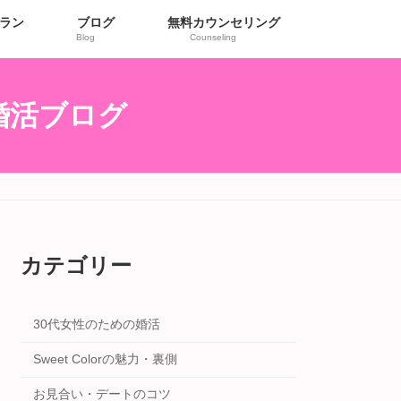
ラン
ブログ
無料カウンセリング
Blog
Counseling
r婚活ブログ
カテゴリー
30代女性のための婚活
Sweet Colorの魅力・裏側
お見合い・デートのコツ