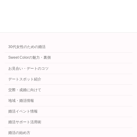
続きを読む
カテゴリー
30代女性のための婚活
Sweet Colorの魅力・裏側
お見合い・デートのコツ
デートスポット紹介
交際・成婚に向けて
地域・婚活情報
婚活イベント情報
婚活サポート活用術
婚活の始め方