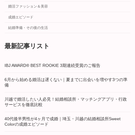
婚活ファッション＆美容
成婚エピソード
結婚準備・その後の生活
最新記事リスト
IBJ AWARD® BEST ROOKIE 3期連続受賞のご報告
6月から始める婚活は遅くない｜夏までに出会いを増やす3つの準
備
川越で婚活したい人必見！結婚相談所・マッチングアプリ・行政
サービスを徹底比較
40代後半男性が4ヶ月で成婚｜埼玉・川越の結婚相談所Sweet
Colorの成婚エピソード