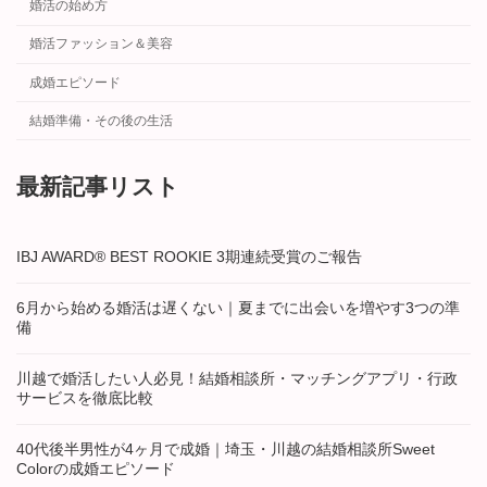
婚活の始め方
婚活ファッション＆美容
成婚エピソード
結婚準備・その後の生活
最新記事リスト
IBJ AWARD® BEST ROOKIE 3期連続受賞のご報告
6月から始める婚活は遅くない｜夏までに出会いを増やす3つの準
備
川越で婚活したい人必見！結婚相談所・マッチングアプリ・行政
サービスを徹底比較
40代後半男性が4ヶ月で成婚｜埼玉・川越の結婚相談所Sweet
Colorの成婚エピソード