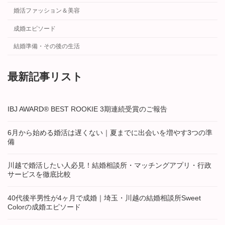
婚活ファッション＆美容
成婚エピソード
結婚準備・その後の生活
最新記事リスト
IBJ AWARD® BEST ROOKIE 3期連続受賞のご報告
6月から始める婚活は遅くない｜夏までに出会いを増やす3つの準
備
川越で婚活したい人必見！結婚相談所・マッチングアプリ・行政
サービスを徹底比較
40代後半男性が4ヶ月で成婚｜埼玉・川越の結婚相談所Sweet
Colorの成婚エピソード