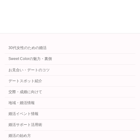
続きを読む
カテゴリー
30代女性のための婚活
Sweet Colorの魅力・裏側
お見合い・デートのコツ
デートスポット紹介
交際・成婚に向けて
地域・婚活情報
婚活イベント情報
婚活サポート活用術
婚活の始め方