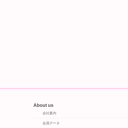
About us
会社案内
会員データ