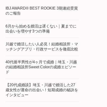
IBJ AWARD® BEST ROOKIE 3期連続受賞
のご報告
6月から始める婚活は遅くない｜夏までに
出会いを増やす3つの準備
川越で婚活したい人必見！結婚相談所・マ
ッチングアプリ・行政サービスを徹底比較
40代後半男性が4ヶ月で成婚｜埼玉・川越
の結婚相談所Sweet Colorの成婚エピソー
ド
【20代成婚談】埼玉・川越で婚活した27
歳女性が運命の出会い！短期成婚の秘訣を
インタビュー