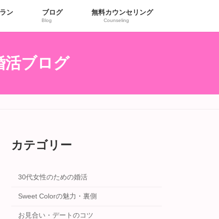
ラン
ブログ
無料カウンセリング
Blog
Counseling
r婚活ブログ
カテゴリー
30代女性のための婚活
Sweet Colorの魅力・裏側
お見合い・デートのコツ