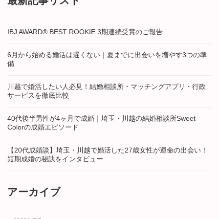
最新記事リスト
IBJ AWARD® BEST ROOKIE 3期連続受賞のご報告
6月から始める婚活は遅くない｜夏までに出会いを増やす3つの準
備
川越で婚活したい人必見！結婚相談所・マッチングアプリ・行政
サービスを徹底比較
40代後半男性が4ヶ月で成婚｜埼玉・川越の結婚相談所Sweet
Colorの成婚エピソード
【20代成婚談】埼玉・川越で婚活した27歳女性が運命の出会い！
短期成婚の秘訣をインタビュー
アーカイブ