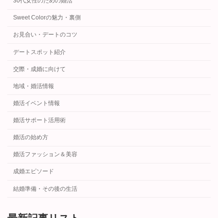
30代女性のための婚活
Sweet Colorの魅力・裏側
お見合い・デートのコツ
デートスポット紹介
交際・成婚に向けて
地域・婚活情報
婚活イベント情報
婚活サポート活用術
婚活の始め方
婚活ファッション＆美容
成婚エピソード
結婚準備・その後の生活