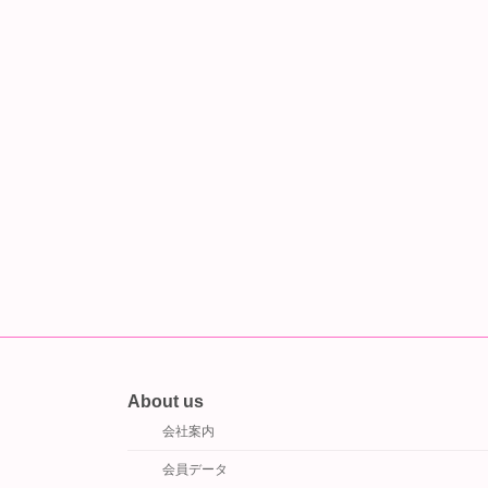
About us
会社案内
会員データ