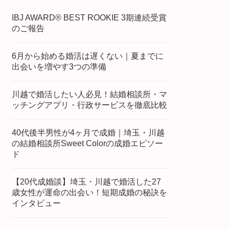
IBJ AWARD® BEST ROOKIE 3期連続受賞
のご報告
6月から始める婚活は遅くない｜夏までに
出会いを増やす3つの準備
川越で婚活したい人必見！結婚相談所・マ
ッチングアプリ・行政サービスを徹底比較
40代後半男性が4ヶ月で成婚｜埼玉・川越
の結婚相談所Sweet Colorの成婚エピソー
ド
【20代成婚談】埼玉・川越で婚活した27
歳女性が運命の出会い！短期成婚の秘訣を
インタビュー