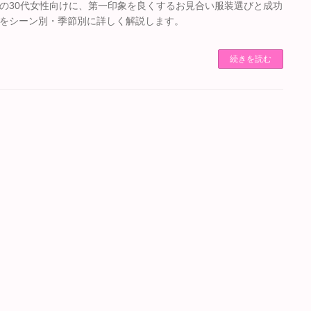
の30代女性向けに、第一印象を良くするお見合い服装選びと成功
をシーン別・季節別に詳しく解説します。
続きを読む