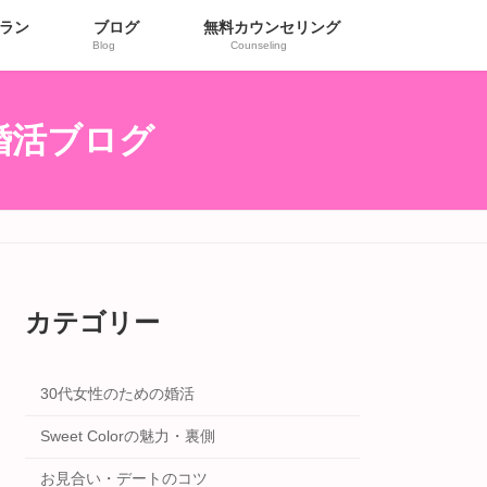
ラン
ブログ
無料カウンセリング
Blog
Counseling
r婚活ブログ
カテゴリー
30代女性のための婚活
Sweet Colorの魅力・裏側
お見合い・デートのコツ