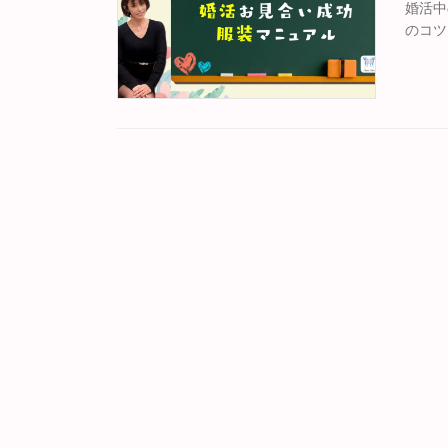
婚活中
のコツ