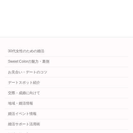
主夫志向で婚活成功へ。
続きを読む
カテゴリー
30代女性のための婚活
Sweet Colorの魅力・裏側
お見合い・デートのコツ
デートスポット紹介
交際・成婚に向けて
地域・婚活情報
婚活イベント情報
婚活サポート活用術