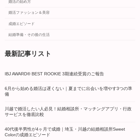
婚活の始め方
婚活ファッション＆美容
成婚エピソード
結婚準備・その後の生活
最新記事リスト
IBJ AWARD® BEST ROOKIE 3期連続受賞のご報告
6月から始める婚活は遅くない｜夏までに出会いを増やす3つの準
備
川越で婚活したい人必見！結婚相談所・マッチングアプリ・行政
サービスを徹底比較
40代後半男性が4ヶ月で成婚｜埼玉・川越の結婚相談所Sweet
Colorの成婚エピソード