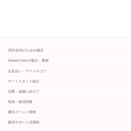
手選びを。
続きを読む
カテゴリー
30代女性のための婚活
Sweet Colorの魅力・裏側
お見合い・デートのコツ
デートスポット紹介
交際・成婚に向けて
地域・婚活情報
婚活イベント情報
婚活サポート活用術