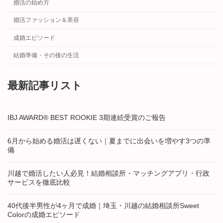
婚活の始め方
婚活ファッション＆美容
成婚エピソード
結婚準備・その後の生活
最新記事リスト
IBJ AWARD® BEST ROOKIE 3期連続受賞のご報告
6月から始める婚活は遅くない｜夏までに出会いを増やす3つの準
備
川越で婚活したい人必見！結婚相談所・マッチングアプリ・行政
サービスを徹底比較
40代後半男性が4ヶ月で成婚｜埼玉・川越の結婚相談所Sweet
Colorの成婚エピソード