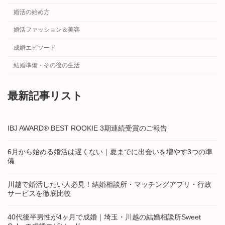
婚活の始め方
婚活ファッション＆美容
成婚エピソード
結婚準備・その後の生活
最新記事リスト
IBJ AWARD® BEST ROOKIE 3期連続受賞のご報告
6月から始める婚活は遅くない｜夏までに出会いを増やす3つの準
備
川越で婚活したい人必見！結婚相談所・マッチングアプリ・行政
サービスを徹底比較
40代後半男性が4ヶ月で成婚｜埼玉・川越の結婚相談所Sweet