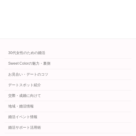
説です。
続きを読む
カテゴリー
30代女性のための婚活
Sweet Colorの魅力・裏側
お見合い・デートのコツ
デートスポット紹介
交際・成婚に向けて
地域・婚活情報
婚活イベント情報
婚活サポート活用術