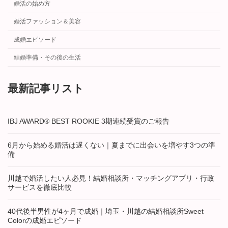
婚活の始め方
婚活ファッション＆美容
成婚エピソード
結婚準備・その後の生活
最新記事リスト
IBJ AWARD® BEST ROOKIE 3期連続受賞のご報告
6月から始める婚活は遅くない｜夏までに出会いを増やす3つの準
備
川越で婚活したい人必見！結婚相談所・マッチングアプリ・行政
サービスを徹底比較
40代後半男性が4ヶ月で成婚｜埼玉・川越の結婚相談所Sweet
Colorの成婚エピソード