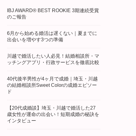
IBJ AWARD® BEST ROOKIE 3期連続受賞
のご報告
6月から始める婚活は遅くない｜夏までに
出会いを増やす3つの準備
川越で婚活したい人必見！結婚相談所・マ
ッチングアプリ・行政サービスを徹底比較
40代後半男性が4ヶ月で成婚｜埼玉・川越
の結婚相談所Sweet Colorの成婚エピソー
ド
【20代成婚談】埼玉・川越で婚活した27
歳女性が運命の出会い！短期成婚の秘訣を
インタビュー