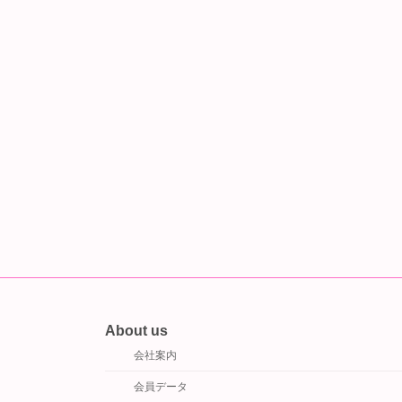
About us
会社案内
会員データ