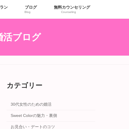
ラン
ブログ
無料カウンセリング
Blog
Counseling
r婚活ブログ
カテゴリー
30代女性のための婚活
Sweet Colorの魅力・裏側
お見合い・デートのコツ