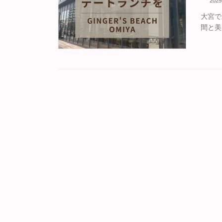
202
大宮で
間と美