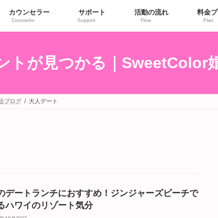
カウンセラー
サポート
活動の流れ
料金プ
Counselor
Support
Flow
Plan
トが見つかる｜SweetColo
婚活ブログ
大人デート
のデートランチにおすすめ！ジンジャーズビーチで
るハワイのリゾート気分