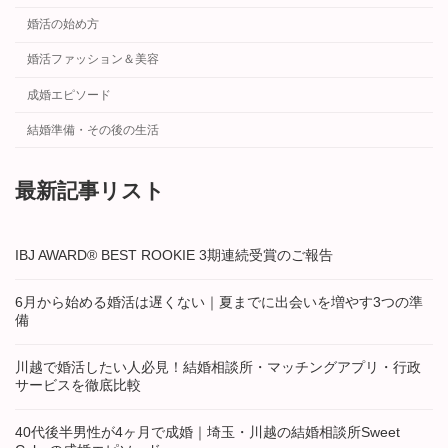
婚活の始め方
婚活ファッション＆美容
成婚エピソード
結婚準備・その後の生活
最新記事リスト
IBJ AWARD® BEST ROOKIE 3期連続受賞のご報告
6月から始める婚活は遅くない｜夏までに出会いを増やす3つの準
備
川越で婚活したい人必見！結婚相談所・マッチングアプリ・行政
サービスを徹底比較
40代後半男性が4ヶ月で成婚｜埼玉・川越の結婚相談所Sweet