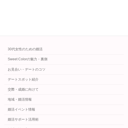
すく解説。
続きを読む
カテゴリー
30代女性のための婚活
Sweet Colorの魅力・裏側
お見合い・デートのコツ
デートスポット紹介
交際・成婚に向けて
地域・婚活情報
婚活イベント情報
婚活サポート活用術