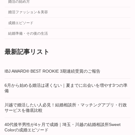
婚活の始め方
婚活ファッション＆美容
成婚エピソード
結婚準備・その後の生活
最新記事リスト
IBJ AWARD® BEST ROOKIE 3期連続受賞のご報告
6月から始める婚活は遅くない｜夏までに出会いを増やす3つの準
備
川越で婚活したい人必見！結婚相談所・マッチングアプリ・行政
サービスを徹底比較
40代後半男性が4ヶ月で成婚｜埼玉・川越の結婚相談所Sweet
Colorの成婚エピソード