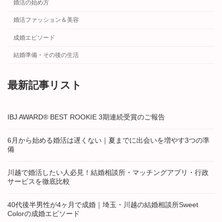
婚活の始め方
婚活ファッション＆美容
成婚エピソード
結婚準備・その後の生活
最新記事リスト
IBJ AWARD® BEST ROOKIE 3期連続受賞のご報告
6月から始める婚活は遅くない｜夏までに出会いを増やす3つの準
備
川越で婚活したい人必見！結婚相談所・マッチングアプリ・行政
サービスを徹底比較
40代後半男性が4ヶ月で成婚｜埼玉・川越の結婚相談所Sweet
Colorの成婚エピソード