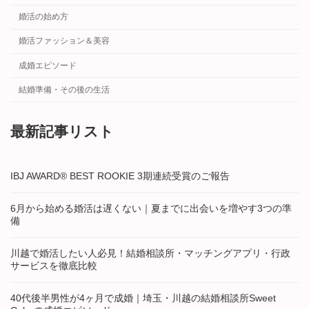
婚活の始め方
婚活ファッション＆美容
成婚エピソード
結婚準備・その後の生活
最新記事リスト
IBJ AWARD® BEST ROOKIE 3期連続受賞のご報告
6月から始める婚活は遅くない｜夏までに出会いを増やす3つの準
備
川越で婚活したい人必見！結婚相談所・マッチングアプリ・行政
サービスを徹底比較
40代後半男性が4ヶ月で成婚｜埼玉・川越の結婚相談所Sweet