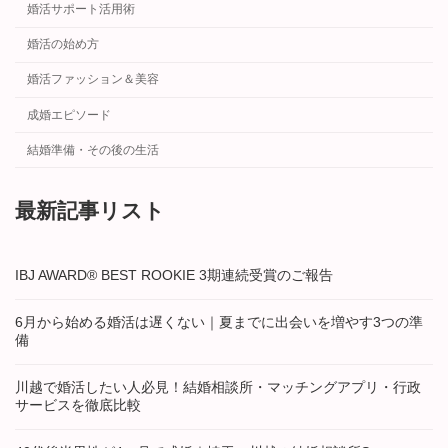
婚活サポート活用術
婚活の始め方
婚活ファッション＆美容
成婚エピソード
結婚準備・その後の生活
最新記事リスト
IBJ AWARD® BEST ROOKIE 3期連続受賞のご報告
6月から始める婚活は遅くない｜夏までに出会いを増やす3つの準
備
川越で婚活したい人必見！結婚相談所・マッチングアプリ・行政
サービスを徹底比較