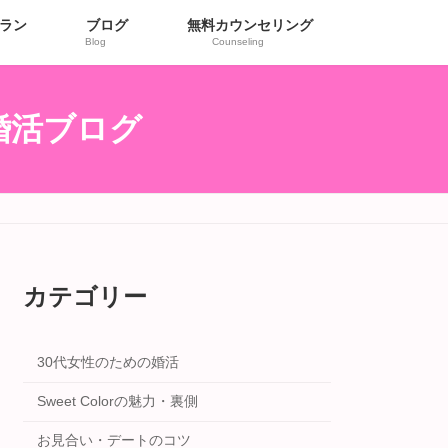
ラン
ブログ
無料カウンセリング
Blog
Counseling
r婚活ブログ
カテゴリー
30代女性のための婚活
Sweet Colorの魅力・裏側
お見合い・デートのコツ