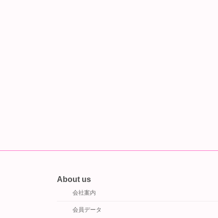
About us
会社案内
会員データ