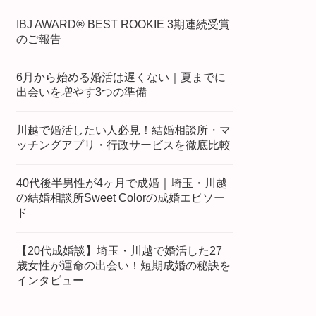
IBJ AWARD® BEST ROOKIE 3期連続受賞
のご報告
6月から始める婚活は遅くない｜夏までに
出会いを増やす3つの準備
川越で婚活したい人必見！結婚相談所・マ
ッチングアプリ・行政サービスを徹底比較
40代後半男性が4ヶ月で成婚｜埼玉・川越
の結婚相談所Sweet Colorの成婚エピソー
ド
【20代成婚談】埼玉・川越で婚活した27
歳女性が運命の出会い！短期成婚の秘訣を
インタビュー