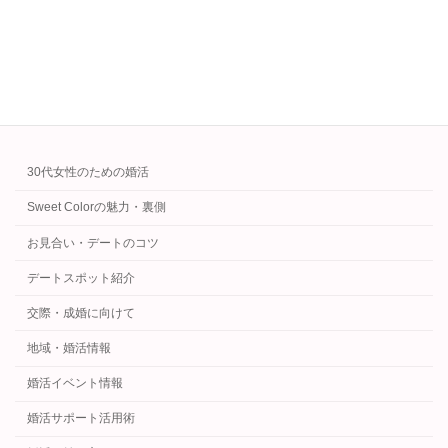
お金の使い方を解説します。
続きを読む
カテゴリー
30代女性のための婚活
Sweet Colorの魅力・裏側
お見合い・デートのコツ
デートスポット紹介
交際・成婚に向けて
地域・婚活情報
婚活イベント情報
婚活サポート活用術