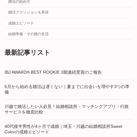
婚活の始め方
婚活ファッション＆美容
成婚エピソード
結婚準備・その後の生活
最新記事リスト
IBJ AWARD® BEST ROOKIE 3期連続受賞のご報告
6月から始める婚活は遅くない｜夏までに出会いを増やす3つの準
備
川越で婚活したい人必見！結婚相談所・マッチングアプリ・行政
サービスを徹底比較
40代後半男性が4ヶ月で成婚｜埼玉・川越の結婚相談所Sweet
Colorの成婚エピソード