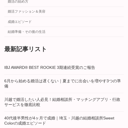
婚活の始め方
婚活ファッション＆美容
成婚エピソード
結婚準備・その後の生活
最新記事リスト
IBJ AWARD® BEST ROOKIE 3期連続受賞のご報告
6月から始める婚活は遅くない｜夏までに出会いを増やす3つの準
備
川越で婚活したい人必見！結婚相談所・マッチングアプリ・行政
サービスを徹底比較
40代後半男性が4ヶ月で成婚｜埼玉・川越の結婚相談所Sweet
Colorの成婚エピソード