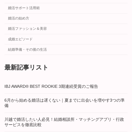
婚活サポート活用術
婚活の始め方
婚活ファッション＆美容
成婚エピソード
結婚準備・その後の生活
最新記事リスト
IBJ AWARD® BEST ROOKIE 3期連続受賞のご報告
6月から始める婚活は遅くない｜夏までに出会いを増やす3つの準
備
川越で婚活したい人必見！結婚相談所・マッチングアプリ・行政
サービスを徹底比較