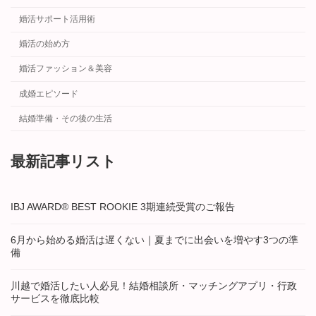
婚活サポート活用術
婚活の始め方
婚活ファッション＆美容
成婚エピソード
結婚準備・その後の生活
最新記事リスト
IBJ AWARD® BEST ROOKIE 3期連続受賞のご報告
6月から始める婚活は遅くない｜夏までに出会いを増やす3つの準
備
川越で婚活したい人必見！結婚相談所・マッチングアプリ・行政
サービスを徹底比較