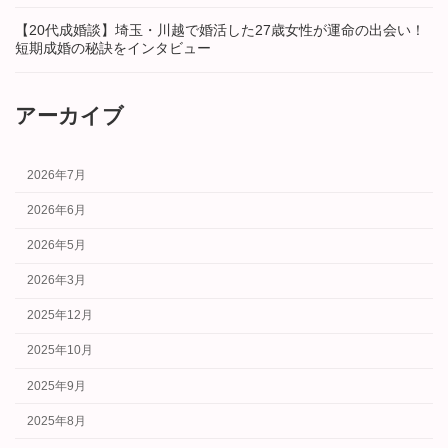
【20代成婚談】埼玉・川越で婚活した27歳女性が運命の出会い！
短期成婚の秘訣をインタビュー
アーカイブ
2026年7月
2026年6月
2026年5月
2026年3月
2025年12月
2025年10月
2025年9月
2025年8月