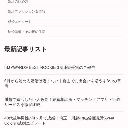
婚活の始め方
婚活ファッション＆美容
成婚エピソード
結婚準備・その後の生活
最新記事リスト
IBJ AWARD® BEST ROOKIE 3期連続受賞のご報告
6月から始める婚活は遅くない｜夏までに出会いを増やす3つの準
備
川越で婚活したい人必見！結婚相談所・マッチングアプリ・行政
サービスを徹底比較
40代後半男性が4ヶ月で成婚｜埼玉・川越の結婚相談所Sweet
Colorの成婚エピソード