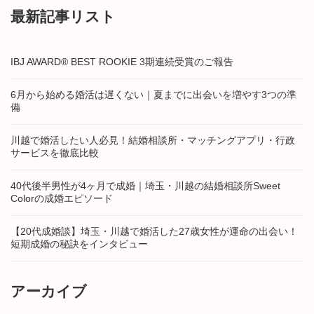
最新記事リスト
IBJ AWARD® BEST ROOKIE 3期連続受賞のご報告
6月から始める婚活は遅くない｜夏までに出会いを増やす3つの準
備
川越で婚活したい人必見！結婚相談所・マッチングアプリ・行政
サービスを徹底比較
40代後半男性が4ヶ月で成婚｜埼玉・川越の結婚相談所Sweet
Colorの成婚エピソード
【20代成婚談】埼玉・川越で婚活した27歳女性が運命の出会い！
短期成婚の秘訣をインタビュー
アーカイブ