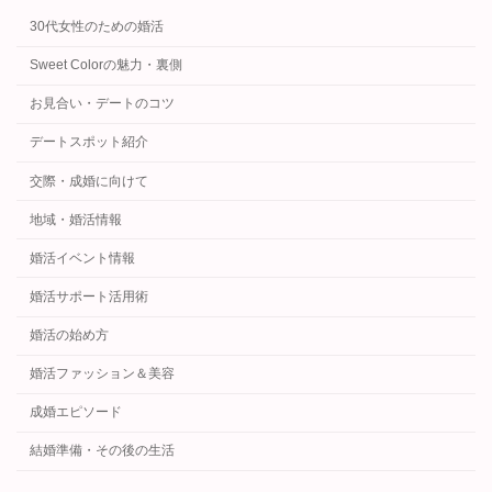
30代女性のための婚活
Sweet Colorの魅力・裏側
お見合い・デートのコツ
デートスポット紹介
交際・成婚に向けて
地域・婚活情報
婚活イベント情報
婚活サポート活用術
婚活の始め方
婚活ファッション＆美容
成婚エピソード
結婚準備・その後の生活