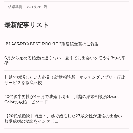
結婚準備・その後の生活
最新記事リスト
IBJ AWARD® BEST ROOKIE 3期連続受賞のご報告
6月から始める婚活は遅くない｜夏までに出会いを増やす3つの準
備
川越で婚活したい人必見！結婚相談所・マッチングアプリ・行政
サービスを徹底比較
40代後半男性が4ヶ月で成婚｜埼玉・川越の結婚相談所Sweet
Colorの成婚エピソード
【20代成婚談】埼玉・川越で婚活した27歳女性が運命の出会い！
短期成婚の秘訣をインタビュー