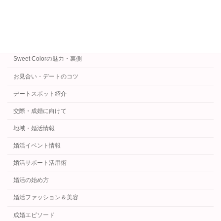
カテゴリー
30代女性のための婚活
Sweet Colorの魅力・裏側
お見合い・デートのコツ
デートスポット紹介
交際・成婚に向けて
地域・婚活情報
婚活イベント情報
婚活サポート活用術
婚活の始め方
婚活ファッション＆美容
成婚エピソード