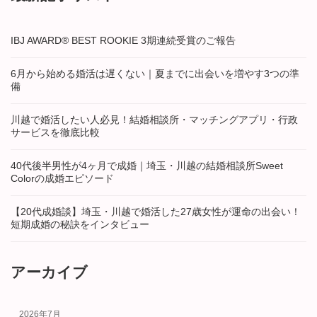
IBJ AWARD® BEST ROOKIE 3期連続受賞のご報告
6月から始める婚活は遅くない｜夏までに出会いを増やす3つの準
備
川越で婚活したい人必見！結婚相談所・マッチングアプリ・行政
サービスを徹底比較
40代後半男性が4ヶ月で成婚｜埼玉・川越の結婚相談所Sweet
Colorの成婚エピソード
【20代成婚談】埼玉・川越で婚活した27歳女性が運命の出会い！
短期成婚の秘訣をインタビュー
アーカイブ
2026年7月