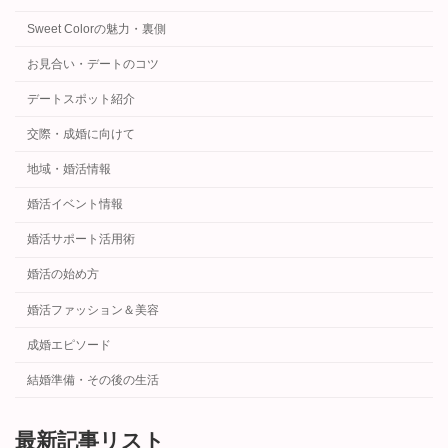
ー
Sweet Colorの魅力・裏側
ジ
お見合い・デートのコツ
送
デートスポット紹介
り
交際・成婚に向けて
地域・婚活情報
婚活イベント情報
婚活サポート活用術
婚活の始め方
婚活ファッション＆美容
成婚エピソード
結婚準備・その後の生活
最新記事リスト